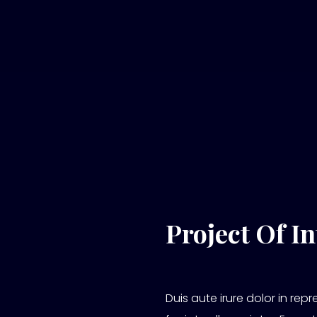
Project Of I
Duis aute irure dolor in repr