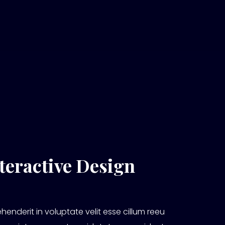
nteractive Design
ehenderit in voluptate velit esse cillum reeu