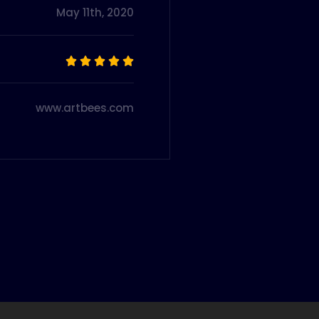
May 11th, 2020





www.artbees.com